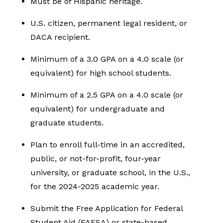
Must be of Hispanic heritage.
U.S. citizen, permanent legal resident, or
DACA recipient.
Minimum of a 3.0 GPA on a 4.0 scale (or
equivalent) for high school students.
Minimum of a 2.5 GPA on a 4.0 scale (or
equivalent) for undergraduate and
graduate students.
Plan to enroll full-time in an accredited,
public, or not-for-profit, four-year
university, or graduate school, in the U.S.,
for the 2024-2025 academic year.
Submit the Free Application for Federal
Student Aid (FAFSA) or state-based