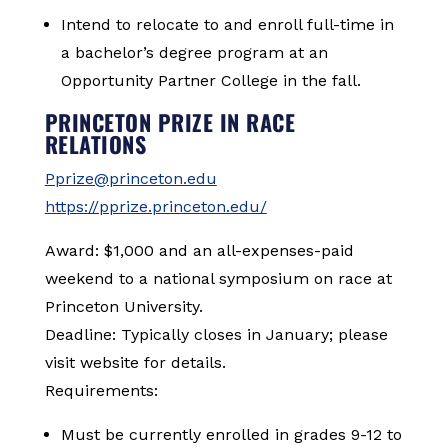
Intend to relocate to and enroll full-time in
a bachelor’s degree program at an
Opportunity Partner College in the fall.
PRINCETON PRIZE IN RACE
RELATIONS
Pprize@princeton.edu
https://pprize.princeton.edu/
Award: $1,000 and an all-expenses-paid
weekend to a national symposium on race at
Princeton University.
Deadline: Typically closes in January; please
visit website for details.
Requirements:
Must be currently enrolled in grades 9-12 to