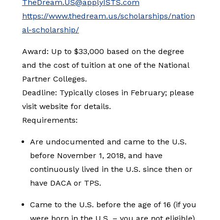
TheDream.US@applyISTS.com
https://www.thedream.us/scholarships/nation
al-scholarship/
Award: Up to $33,000 based on the degree
and the cost of tuition at one of the National
Partner Colleges.
Deadline: Typically closes in February; please
visit website for details.
Requirements:
Are undocumented and came to the U.S.
before November 1, 2018, and have
continuously lived in the U.S. since then or
have DACA or TPS.
Came to the U.S. before the age of 16 (if you
were born in the U.S. – you are not eligible).