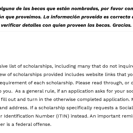
 alguna de las becas que están nombradas, por favor c
ón que proveímos. La información proveída es correcta a
verificar detalles con quien proveen las becas.
Gracias.
ive list of scholarships, including many that do not inqui
ew of scholarships provided includes website links that yo
ery requirement of each scholarship. Please read through, o
o you.
As a general rule, if an application asks for your 
 fill out and turn in the otherwise completed application
d address. If a scholarship specifically requests a Social
r Identification Number (ITIN) instead. An important remi
er is a federal offense.