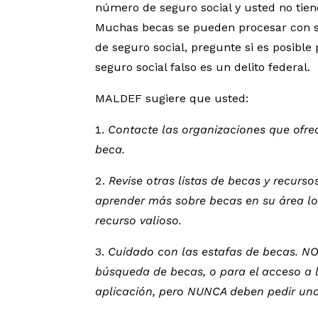
número de seguro social y usted no tiene
Muchas becas se pueden procesar con so
de seguro social, pregunte si es posibl
seguro social falso es un delito federal.
MALDEF sugiere que usted:
Contacte las organizaciones que ofrece
beca.
Revise otras listas de becas y recurs
aprender más sobre becas en su área loc
recurso valioso.
Cuidado con las estafas de becas. NO
búsqueda de becas, o para el acceso a 
aplicación, pero NUNCA deben pedir una 