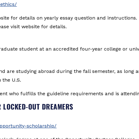
-ethics/
site for details on yearly essay question and instructions.
ase visit website for details.
aduate student at an accredited four-year college or univer
nd are studying abroad during the fall semester, as long as
n the U.S.
ent who fulfills the guideline requirements and is attendin
R LOCKED-OUT DREAMERS
pportunity-scholarship/