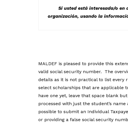
Si usted está interesada/o en
organización, usando la informaci
MALDEF is pleased to provide this extens
valid social security number.
The overvi
details as it is not practical to list ev
select scholarships that are applicable t
have one yet, leave that space blank but
processed with just the student’s name an
possible to submit an Individual Taxpaye
or providing a false social security numb