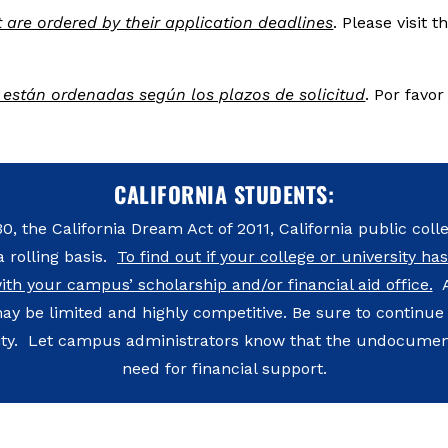
st are ordered by their application deadlines
. Please visit 
a están ordenadas según los plazos de solicitud
. Por favor
CALIFORNIA STUDENTS:
0, the California Dream Act of 2011, California public col
 rolling basis.
To find out if your college or university ha
h your campus’ scholarship and/or financial aid office.
A
ay be limited and highly competitive. Be sure to continue
rsity. Let campus administrators know that the undocume
need for financial support.