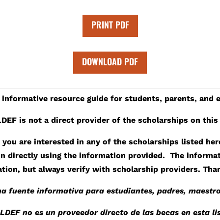
PRINT PDF
DOWNLOAD PDF
n informative resource guide for students, parents, and 
EF is not a direct provider of the scholarships on this 
f you are interested in any of the scholarships listed her
on directly using the information provided. The informat
ation, but always verify with scholarship providers. Tha
una fuente informativa para estudiantes, padres, maestro
DEF no es un proveedor directo de las becas en esta lis