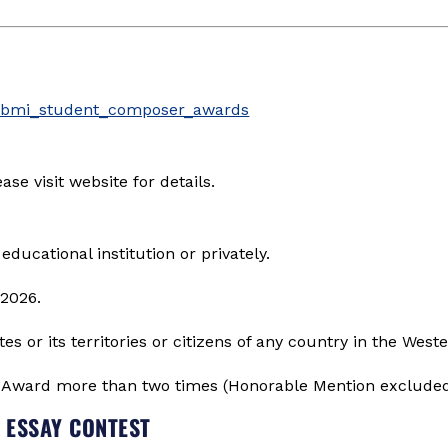
fo/bmi_student_composer_awards
ase visit website for details.
educational institution or privately.
 2026.
es or its territories or citizens of any country in the Wes
Award more than two times (Honorable Mention excluded
S ESSAY CONTEST