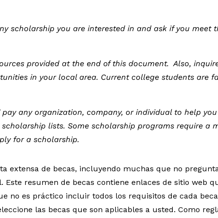
ny scholarship you are interested in and ask if you meet th
sources provided at the end of this document.
Also, inqui
unities in your local area. Current college students are f
pay any organization, company, or individual to help you
o scholarship lists. Some scholarship programs require a 
ply for a scholarship.
a extensa de becas, incluyendo muchas que no preguntan
. Este resumen de becas contiene enlaces de sitio web qu
 no es práctico incluir todos los requisitos de cada beca 
seleccione las becas que son aplicables a usted. Como regl