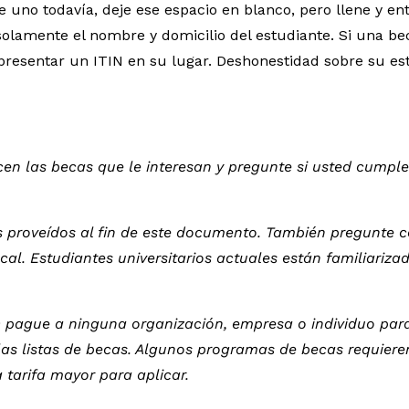
 uno todavía, deje ese espacio en blanco, pero llene y ent
lamente el nombre y domicilio del estudiante. Si una be
e presentar un ITIN en su lugar. Deshonestidad sobre su e
n las becas que le interesan y pregunte si usted cumple el
os proveídos al fin de este documento. También pregunte 
al. Estudiantes universitarios actuales están familiariz
 pague a ninguna organización, empresa o individuo para 
las listas de becas. Algunos programas de becas requiere
tarifa mayor para aplicar.