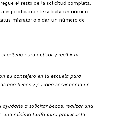
regue el resto de la solicitud completa.
ca específicamente solicita un número
status migratorio o dar un número de
 criterio para aplicar y recibir la
con su consejero en la escuela para
ados con becas y pueden servir como un
ayudarle a solicitar becas, realizar una
n una mínima tarifa para procesar la