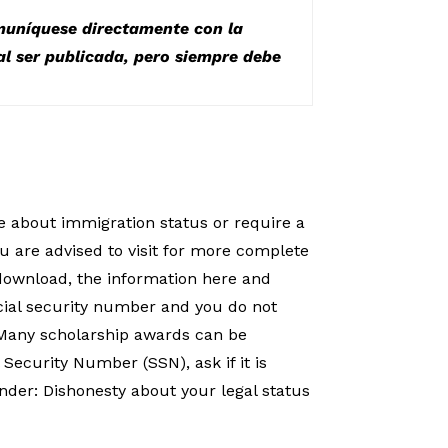
omuníquese directamente con la
l ser publicada, pero siempre debe
re about immigration status or require a
u are advised to visit for more complete
r download, the information here and
social security number and you do not
. Many scholarship awards can be
 Security Number (SSN), ask if it is
nder: Dishonesty about your legal status