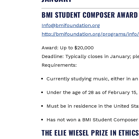
BMI STUDENT COMPOSER AWARD
Info@bmifoundation.org
http://bmifoundation.org/programs/in
Award: Up to $20,000
Deadline: Typically closes in January; ple
Requirements:
Currently studying music, either in an 
Under the age of 28 as of February 15,
Must be in residence in the United Stat
Has not won a BMI Student Composer 
THE ELIE WIESEL PRIZE IN ETHIC