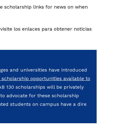
the scholarship links for news on when
 visite los enlaces para obtener noticias
leges and universities have introduced
s scholarship opportunities available to
B 130 scholarships will be privately
 to advocate for these scholarship
nted students on campus have a dire